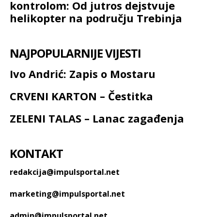
kontrolom: Od jutros dejstvuje
helikopter na području Trebinja
NAJPOPULARNIJE VIJESTI
Ivo Andrić: Zapis o Mostaru
CRVENI KARTON – Čestitka
ZELENI TALAS – Lanac zagađenja
KONTAKT
redakcija@impulsportal.net
marketing@impulsportal.net
admin@impulsportal.net