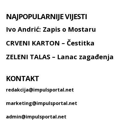
NAJPOPULARNIJE VIJESTI
Ivo Andrić: Zapis o Mostaru
CRVENI KARTON – Čestitka
ZELENI TALAS – Lanac zagađenja
KONTAKT
redakcija@impulsportal.net
marketing@impulsportal.net
admin@impulsportal.net