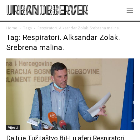
URBANOBSERVER
Home
Tags
Respiratori. Alksandar Zolak. Srebrena malina.
Tag: Respiratori. Alksandar Zolak.
Srebrena malina.
Vijesti
Da li je Tužilaštvo BiH, u aferi Respiratori,