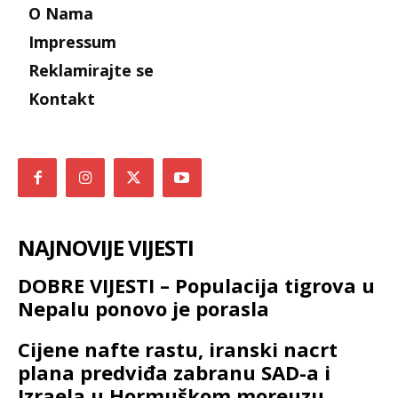
O Nama
Impressum
Reklamirajte se
Kontakt
NAJNOVIJE VIJESTI
DOBRE VIJESTI – Populacija tigrova u
Nepalu ponovo je porasla
Cijene nafte rastu, iranski nacrt
plana predviđa zabranu SAD-a i
Izraela u Hormuškom moreuzu