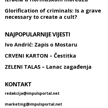
Glorification of criminals: Is a grave
necessary to create a cult?
NAJPOPULARNIJE VIJESTI
Ivo Andrić: Zapis o Mostaru
CRVENI KARTON – Čestitka
ZELENI TALAS – Lanac zagađenja
KONTAKT
redakcija@impulsportal.net
marketing@impulsportal.net