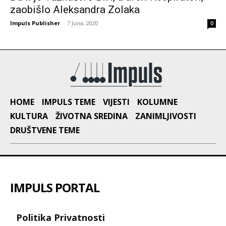
zaobišlo Aleksandra Zolaka
Impuls Publisher
-
7 Juna, 2020
0
HOME
IMPULS TEME
VIJESTI
KOLUMNE
KULTURA
ŽIVOTNA SREDINA
ZANIMLJIVOSTI
DRUŠTVENE TEME
IMPULS PORTAL
Politika Privatnosti