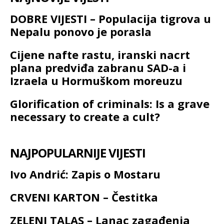
DOBRE VIJESTI – Populacija tigrova u
Nepalu ponovo je porasla
Cijene nafte rastu, iranski nacrt
plana predviđa zabranu SAD-a i
Izraela u Hormuškom moreuzu
Glorification of criminals: Is a grave
necessary to create a cult?
NAJPOPULARNIJE VIJESTI
Ivo Andrić: Zapis o Mostaru
CRVENI KARTON – Čestitka
ZELENI TALAS – Lanac zagađenja