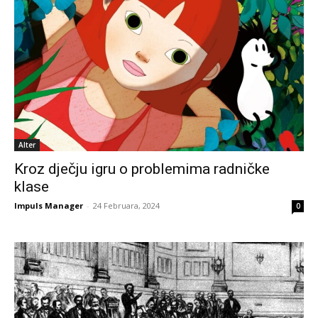
Alter
Kroz dječju igru o problemima radničke
klase
Impuls Manager
-
24 Februara, 2024
0