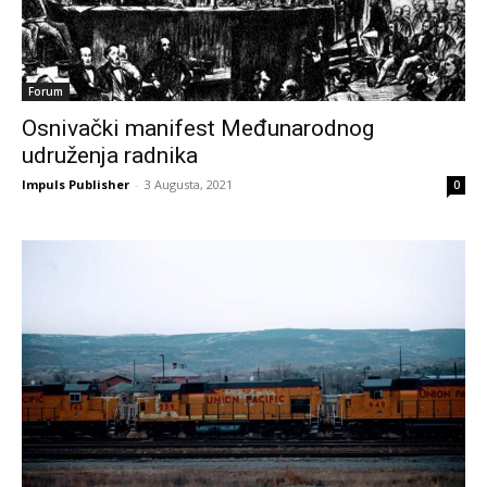
Forum
Osnivački manifest Međunarodnog
udruženja radnika
Impuls Publisher
-
3 Augusta, 2021
0