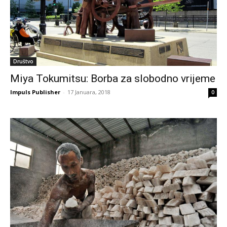
Društvo
Miya Tokumitsu: Borba za slobodno vrijeme
Impuls Publisher
-
17 Januara, 2018
0