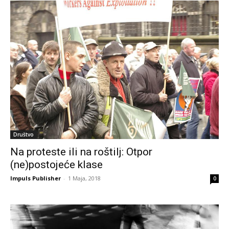
Društvo
Na proteste ili na roštilj: Otpor
(ne)postojeće klase
Impuls Publisher
-
1 Maja, 2018
0