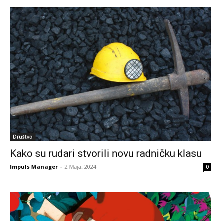
Društvo
Kako su rudari stvorili novu radničku klasu
Impuls Manager
-
2 Maja, 2024
0