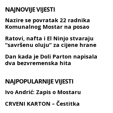
NAJNOVIJE VIJESTI
Nazire se povratak 22 radnika
Komunalnog Mostar na posao
Ratovi, nafta i El Ninjo stvaraju
“savršenu oluju” za cijene hrane
Dan kada je Doli Parton napisala
dva bezvremenska hita
NAJPOPULARNIJE VIJESTI
Ivo Andrić: Zapis o Mostaru
CRVENI KARTON – Čestitka