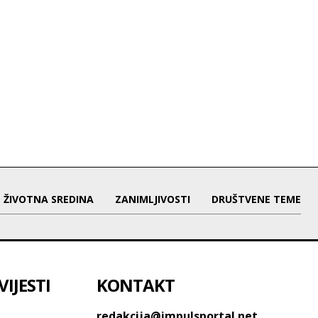
ŽIVOTNA SREDINA
ZANIMLJIVOSTI
DRUŠTVENE TEME
IJESTI
KONTAKT
redakcija@impulsportal.net