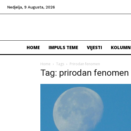
Nedjelja, 9 Augusta, 2026
HOME
IMPULS TEME
VIJESTI
KOLUMN
Home
Tags
Prirodan fenomen
Tag: prirodan fenomen