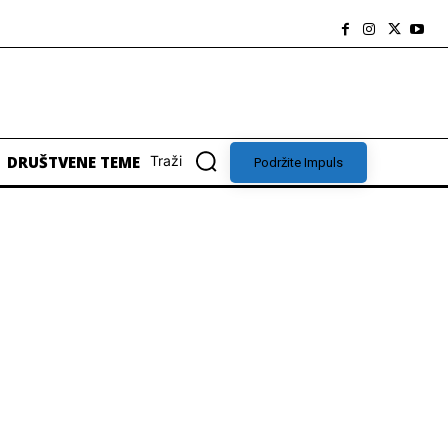
DRUŠTVENE TEME
Traži
Podržite Impuls