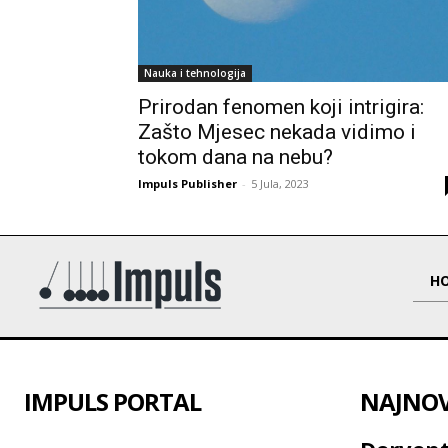
Nauka i tehnologija
Prirodan fenomen koji intrigira:
Zašto Mjesec nekada vidimo i
tokom dana na nebu?
Impuls Publisher
-
5 Jula, 2023
H
IMPULS PORTAL
NAJNOVI