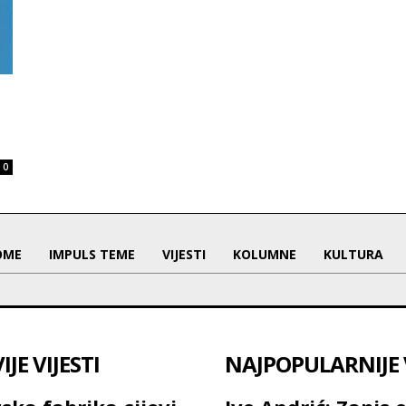
0
OME
IMPULS TEME
VIJESTI
KOLUMNE
KULTURA
JE VIJESTI
NAJPOPULARNIJE V