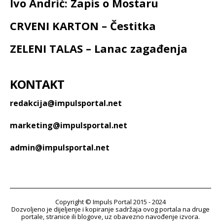
Ivo Andrić: Zapis o Mostaru
CRVENI KARTON – Čestitka
ZELENI TALAS – Lanac zagađenja
KONTAKT
redakcija@impulsportal.net
marketing@impulsportal.net
admin@impulsportal.net
Copyright © Impuls Portal 2015 - 2024
Dozvoljeno je dijeljenje i kopiranje sadržaja ovog portala na druge
portale, stranice ili blogove, uz obavezno navođenje izvora.