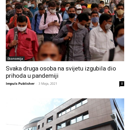
Ekonomija
Svaka druga osoba na svijetu izgubila dio
prihoda u pandemiji
Impuls Publisher
-
3 Maja, 2021
0