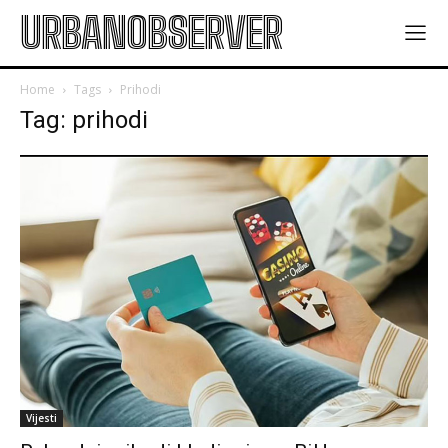
URBANOBSERVER
Home
Tags
Prihodi
Tag: prihodi
Vijesti