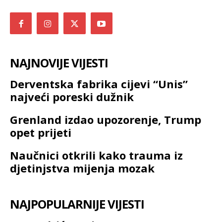
NAJNOVIJE VIJESTI
Derventska fabrika cijevi “Unis”
najveći poreski dužnik
Grenland izdao upozorenje, Trump
opet prijeti
Naučnici otkrili kako trauma iz
djetinjstva mijenja mozak
NAJPOPULARNIJE VIJESTI