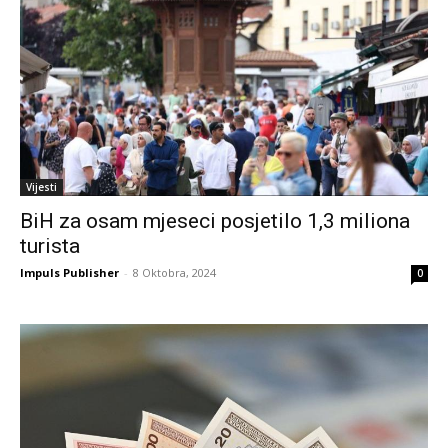
Vijesti
BiH za osam mjeseci posjetilo 1,3 miliona
turista
Impuls Publisher
-
8 Oktobra, 2024
0