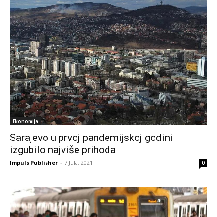
Ekonomija
Sarajevo u prvoj pandemijskoj godini
izgubilo najviše prihoda
Impuls Publisher
-
7 Jula, 2021
0