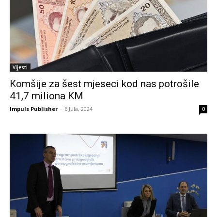
Vijesti
Komšije za šest mjeseci kod nas potrošile
41,7 miliona KM
Impuls Publisher
-
6 Jula, 2024
0