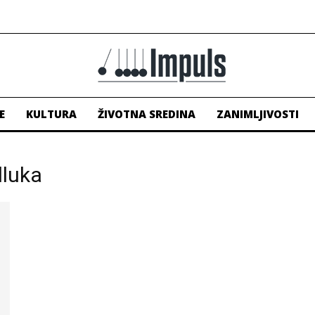
E
KULTURA
ŽIVOTNA SREDINA
ZANIMLJIVOSTI
dluka