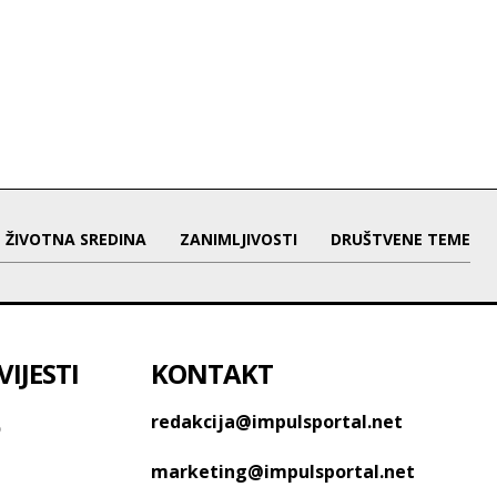
ŽIVOTNA SREDINA
ZANIMLJIVOSTI
DRUŠTVENE TEME
IJESTI
KONTAKT
o
redakcija@impulsportal.net
marketing@impulsportal.net