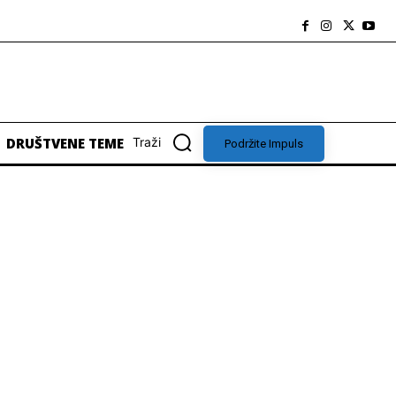
DRUŠTVENE TEME
Traži
Podržite Impuls