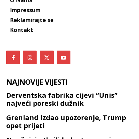
O Nama
Impressum
Reklamirajte se
Kontakt
NAJNOVIJE VIJESTI
Derventska fabrika cijevi “Unis”
najveći poreski dužnik
Grenland izdao upozorenje, Trump
opet prijeti