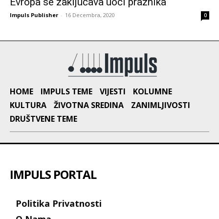
Evropa se zaključava uoči praznika
Impuls Publisher
-
16 Decembra, 2020
0
HOME
IMPULS TEME
VIJESTI
KOLUMNE
KULTURA
ŽIVOTNA SREDINA
ZANIMLJIVOSTI
DRUŠTVENE TEME
IMPULS PORTAL
Politika Privatnosti