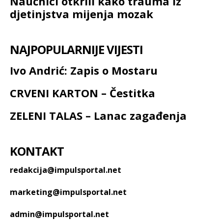
Naučnici otkrili kako trauma iz
djetinjstva mijenja mozak
NAJPOPULARNIJE VIJESTI
Ivo Andrić: Zapis o Mostaru
CRVENI KARTON – Čestitka
ZELENI TALAS – Lanac zagađenja
KONTAKT
redakcija@impulsportal.net
marketing@impulsportal.net
admin@impulsportal.net