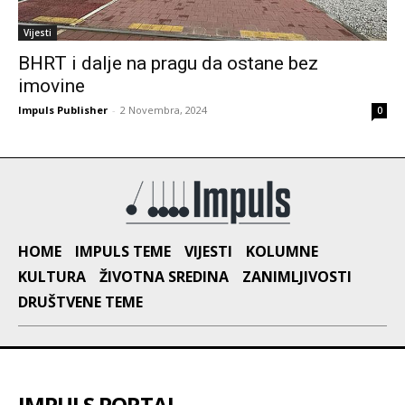
Vijesti
BHRT i dalje na pragu da ostane bez
imovine
Impuls Publisher
-
2 Novembra, 2024
0
HOME
IMPULS TEME
VIJESTI
KOLUMNE
KULTURA
ŽIVOTNA SREDINA
ZANIMLJIVOSTI
DRUŠTVENE TEME
IMPULS PORTAL