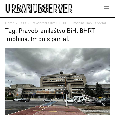
URBANOBSERVER
Home
Tags
Pravobranilaštvo BiH. BHRT. Imobina. Impuls portal.
Tag: Pravobranilaštvo BiH. BHRT.
Imobina. Impuls portal.