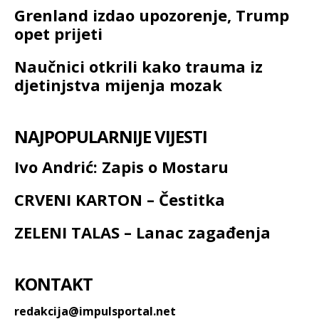
Grenland izdao upozorenje, Trump
opet prijeti
Naučnici otkrili kako trauma iz
djetinjstva mijenja mozak
NAJPOPULARNIJE VIJESTI
Ivo Andrić: Zapis o Mostaru
CRVENI KARTON – Čestitka
ZELENI TALAS – Lanac zagađenja
KONTAKT
redakcija@impulsportal.net