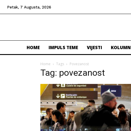
Petak, 7 Augusta, 2026
HOME
IMPULS TEME
VIJESTI
KOLUMN
Home
Tags
Povezanost
Tag: povezanost