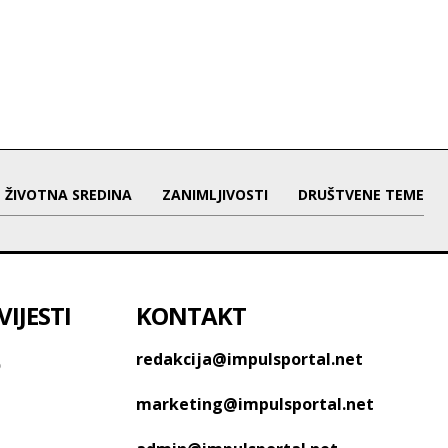
ŽIVOTNA SREDINA
ZANIMLJIVOSTI
DRUŠTVENE TEME
IJESTI
KONTAKT
o
redakcija@impulsportal.net
marketing@impulsportal.net