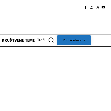
DRUŠTVENE TEME
Traži
Podržite Impuls