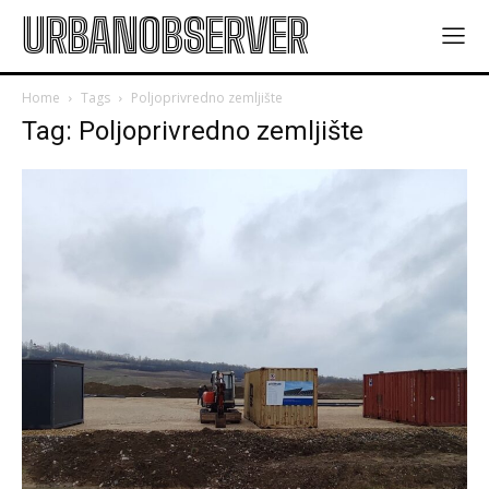
URBANOBSERVER
Home
Tags
Poljoprivredno zemljište
Tag: Poljoprivredno zemljište