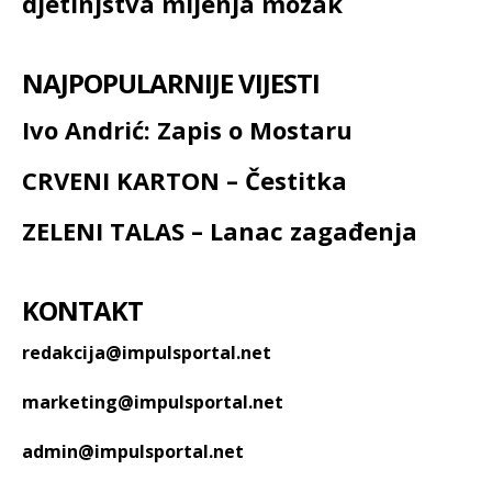
djetinjstva mijenja mozak
NAJPOPULARNIJE VIJESTI
Ivo Andrić: Zapis o Mostaru
CRVENI KARTON – Čestitka
ZELENI TALAS – Lanac zagađenja
KONTAKT
redakcija@impulsportal.net
marketing@impulsportal.net
admin@impulsportal.net