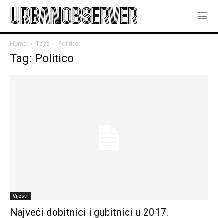
URBANOBSERVER
Home
Tags
Politico
Tag: Politico
Vijesti
Najveći dobitnici i gubitnici u 2017.