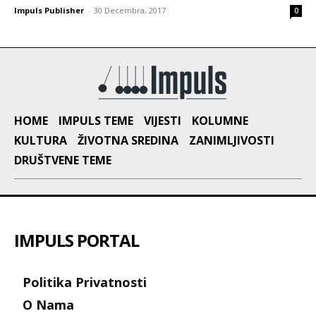
Impuls Publisher
-
30 Decembra, 2017
0
HOME
IMPULS TEME
VIJESTI
KOLUMNE
KULTURA
ŽIVOTNA SREDINA
ZANIMLJIVOSTI
DRUŠTVENE TEME
IMPULS PORTAL
Politika Privatnosti
O Nama