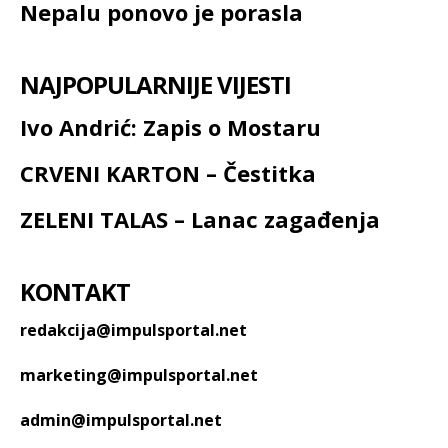
Nepalu ponovo je porasla
NAJPOPULARNIJE VIJESTI
Ivo Andrić: Zapis o Mostaru
CRVENI KARTON – Čestitka
ZELENI TALAS – Lanac zagađenja
KONTAKT
redakcija@impulsportal.net
marketing@impulsportal.net
admin@impulsportal.net