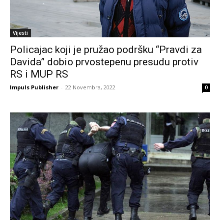
Vijesti
Policajac koji je pružao podršku “Pravdi za
Davida” dobio prvostepenu presudu protiv
RS i MUP RS
Impuls Publisher
-
22 Novembra, 2022
0