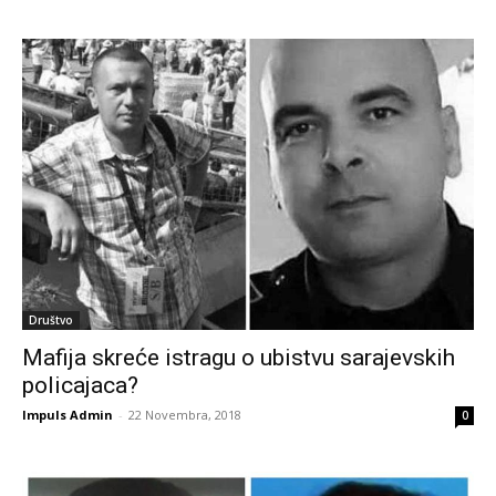
Društvo
Mafija skreće istragu o ubistvu sarajevskih
policajaca?
Impuls Admin
-
22 Novembra, 2018
0