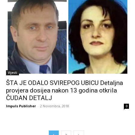
Vijesti
ŠTA JE ODALO SVIREPOG UBICU Detaljna
provjera dosijea nakon 13 godina otkrila
ČUDAN DETALJ
Impuls Publisher
-
2 Novembra, 2018
0