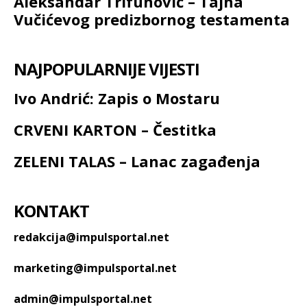
Aleksandar Trifunović – Tajna
Vučićevog predizbornog testamenta
NAJPOPULARNIJE VIJESTI
Ivo Andrić: Zapis o Mostaru
CRVENI KARTON – Čestitka
ZELENI TALAS – Lanac zagađenja
KONTAKT
redakcija@impulsportal.net
marketing@impulsportal.net
admin@impulsportal.net