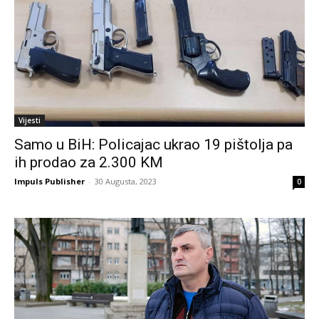
Vijesti
Samo u BiH: Policajac ukrao 19 pištolja pa
ih prodao za 2.300 KM
Impuls Publisher
-
30 Augusta, 2023
0