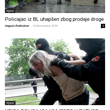
Vijesti
Policajac iz BL uhapšen zbog prodaje droge
Impuls Publisher
-
16 Novembra, 2019
0
Vijesti