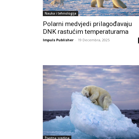
Nauka i tehnologija
Polarni medvjedi prilagođavaju
DNK rastućim temperaturama
Impuls Publisher
-
19 Decembra, 2025
Životna sredina