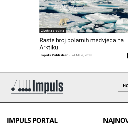
Životna sredina
Raste broj polarnih medvjeda na
Arktiku
Impuls Publisher
-
24 Maja, 2019
H
IMPULS PORTAL
NAJNOVI