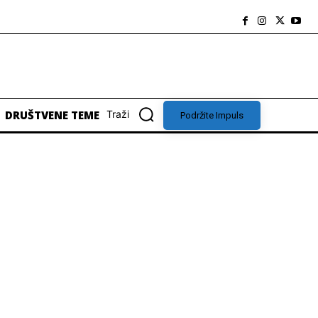
DRUŠTVENE TEME
Traži
Podržite Impuls