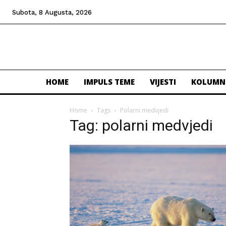
Subota, 8 Augusta, 2026
HOME
IMPULS TEME
VIJESTI
KOLUMN
Home
Tags
Polarni medvjedi
Tag: polarni medvjedi