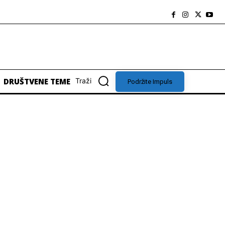
DRUŠTVENE TEME
Traži
Podržite Impuls