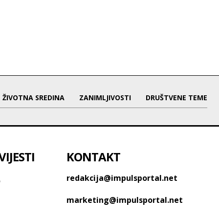
ŽIVOTNA SREDINA
ZANIMLJIVOSTI
DRUŠTVENE TEME
IJESTI
KONTAKT
o
redakcija@impulsportal.net
marketing@impulsportal.net