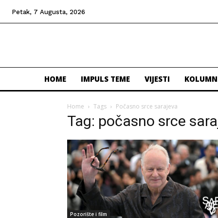
Petak, 7 Augusta, 2026
HOME
IMPULS TEME
VIJESTI
KOLUMN
Home
Tags
Počasno srce sarajeva
Tag: počasno srce sara
Pozorište i film