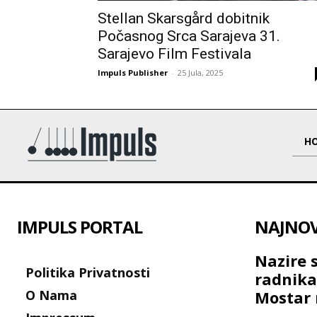
Stellan Skarsgård dobitnik
Počasnog Srca Sarajeva 31.
Sarajevo Film Festivala
Impuls Publisher
-
25 Jula, 2025
H
IMPULS PORTAL
NAJNOVI
Nazire 
Politika Privatnosti
radnik
O Nama
Mostar 