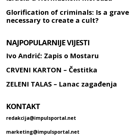
Glorification of criminals: Is a grave
necessary to create a cult?
NAJPOPULARNIJE VIJESTI
Ivo Andrić: Zapis o Mostaru
CRVENI KARTON – Čestitka
ZELENI TALAS – Lanac zagađenja
KONTAKT
redakcija@impulsportal.net
marketing@impulsportal.net