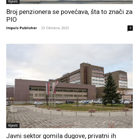
Vijesti
Broj penzionera se povećava, šta to znači za
PIO
Impuls Publisher
-
23 Oktobra, 2023
0
Vijesti
Javni sektor gomila dugove, privatni ih