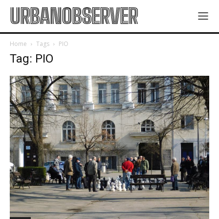
URBANOBSERVER
Home
Tags
PIO
Tag: PIO