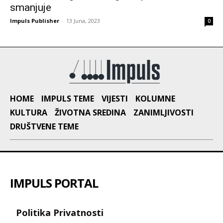
smanjuje
Impuls Publisher
-
13 Juna, 2023
0
HOME
IMPULS TEME
VIJESTI
KOLUMNE
KULTURA
ŽIVOTNA SREDINA
ZANIMLJIVOSTI
DRUŠTVENE TEME
IMPULS PORTAL
Politika Privatnosti