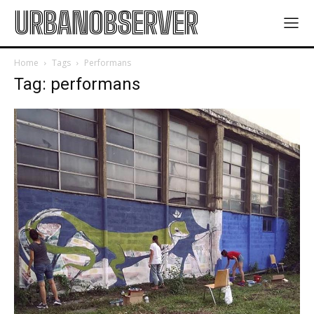
URBANOBSERVER
Home
Tags
Performans
Tag: performans