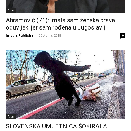
Alter
Abramović (71): Imala sam ženska prava
oduvijek, jer sam rođena u Jugoslaviji
Impuls Publisher
-
30 Aprila, 2018
0
Alter
SLOVENSKA UMJETNICA ŠOKIRALA