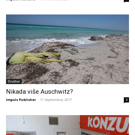
Društvo
Nikada više Auschwitz?
Impuls Publisher
-
11 Septembra, 2017
0