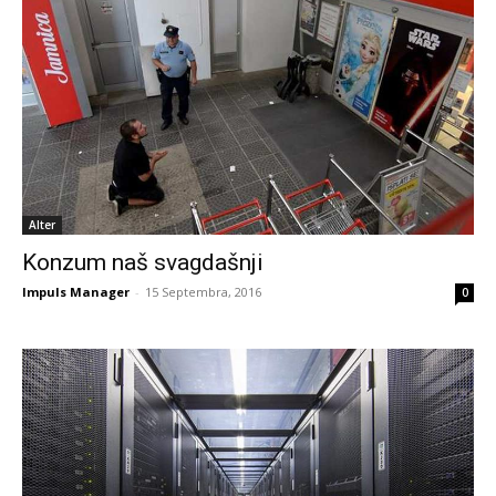
Alter
Konzum naš svagdašnji
Impuls Manager
-
15 Septembra, 2016
0