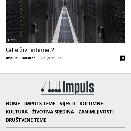
Alter
Gdje živi internet?
Impuls Publisher
-
11 Augusta, 2015
0
HOME
IMPULS TEME
VIJESTI
KOLUMNE
KULTURA
ŽIVOTNA SREDINA
ZANIMLJIVOSTI
DRUŠTVENE TEME