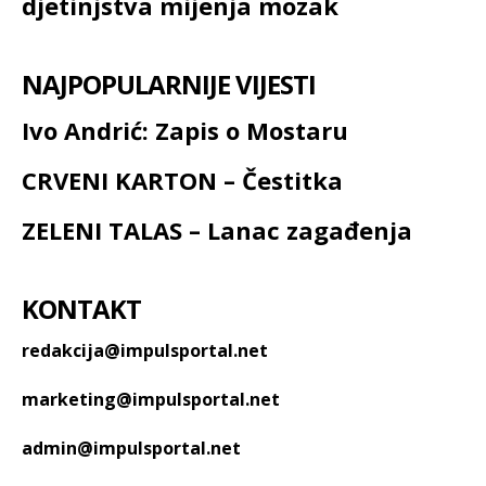
djetinjstva mijenja mozak
NAJPOPULARNIJE VIJESTI
Ivo Andrić: Zapis o Mostaru
CRVENI KARTON – Čestitka
ZELENI TALAS – Lanac zagađenja
KONTAKT
redakcija@impulsportal.net
marketing@impulsportal.net
admin@impulsportal.net