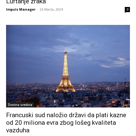
Luftanje zraka
Impuls Manager
-
26 Marta, 2024
0
Životna sredina
Francuski sud naložio državi da plati kazne
od 20 miliona evra zbog lošeg kvaliteta
vazduha