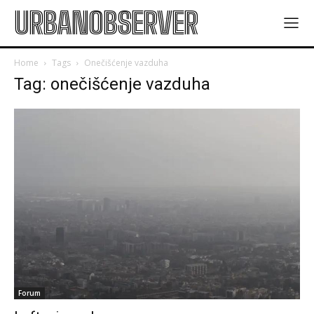
URBANOBSERVER
Home
Tags
Onečišćenje vazduha
Tag: onečišćenje vazduha
Forum