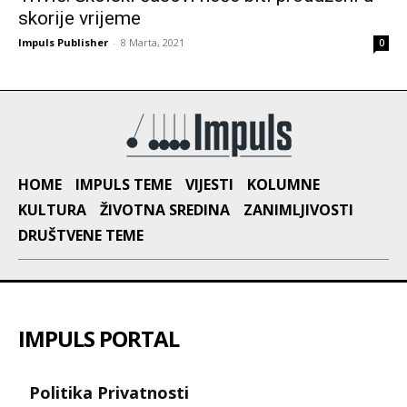
skorije vrijeme
Impuls Publisher
-
8 Marta, 2021
0
HOME
IMPULS TEME
VIJESTI
KOLUMNE
KULTURA
ŽIVOTNA SREDINA
ZANIMLJIVOSTI
DRUŠTVENE TEME
IMPULS PORTAL
Politika Privatnosti