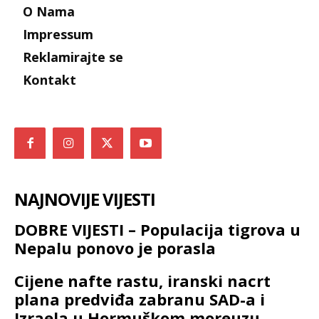
O Nama
Impressum
Reklamirajte se
Kontakt
NAJNOVIJE VIJESTI
DOBRE VIJESTI – Populacija tigrova u
Nepalu ponovo je porasla
Cijene nafte rastu, iranski nacrt
plana predviđa zabranu SAD-a i
Izraela u Hormuškom moreuzu