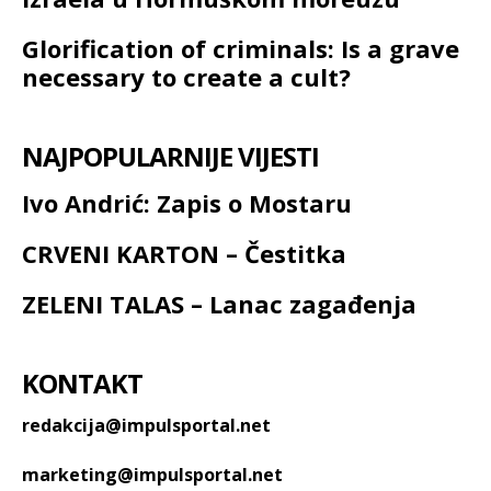
Glorification of criminals: Is a grave
necessary to create a cult?
NAJPOPULARNIJE VIJESTI
Ivo Andrić: Zapis o Mostaru
CRVENI KARTON – Čestitka
ZELENI TALAS – Lanac zagađenja
KONTAKT
redakcija@impulsportal.net
marketing@impulsportal.net