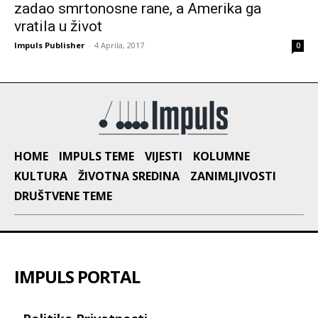
zadao smrtonosne rane, a Amerika ga
vratila u život
Impuls Publisher
-
4 Aprila, 2017
0
HOME
IMPULS TEME
VIJESTI
KOLUMNE
KULTURA
ŽIVOTNA SREDINA
ZANIMLJIVOSTI
DRUŠTVENE TEME
IMPULS PORTAL