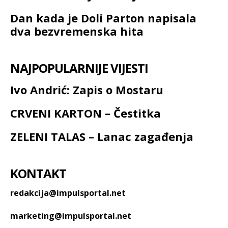
Dan kada je Doli Parton napisala
dva bezvremenska hita
NAJPOPULARNIJE VIJESTI
Ivo Andrić: Zapis o Mostaru
CRVENI KARTON – Čestitka
ZELENI TALAS – Lanac zagađenja
KONTAKT
redakcija@impulsportal.net
marketing@impulsportal.net