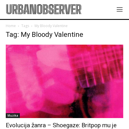
URBANOBSERVER
Home
Tags
My Bloody Valentine
Tag: My Bloody Valentine
Muzika
Evolucija žanra – Shoegaze: Britpop mu je