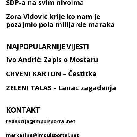
SDP-a na svim nivoima
Zora Vidović krije ko nam je
pozajmio pola milijarde maraka
NAJPOPULARNIJE VIJESTI
Ivo Andrić: Zapis o Mostaru
CRVENI KARTON – Čestitka
ZELENI TALAS – Lanac zagađenja
KONTAKT
redakcija@impulsportal.net
marketing@impulsportal.net