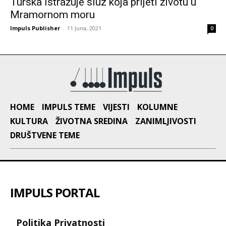
Turska istražuje sluz koja prijeti životu u
Mramornom moru
Impuls Publisher
-
11 Juna, 2021
0
HOME
IMPULS TEME
VIJESTI
KOLUMNE
KULTURA
ŽIVOTNA SREDINA
ZANIMLJIVOSTI
DRUŠTVENE TEME
IMPULS PORTAL
Politika Privatnosti