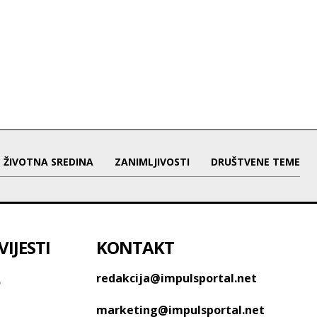
ŽIVOTNA SREDINA
ZANIMLJIVOSTI
DRUŠTVENE TEME
IJESTI
KONTAKT
o
redakcija@impulsportal.net
marketing@impulsportal.net