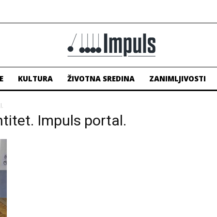
E
KULTURA
ŽIVOTNA SREDINA
ZANIMLJIVOSTI
l.
ntitet. Impuls portal.