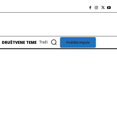
DRUŠTVENE TEME
Traži
Podržite Impuls