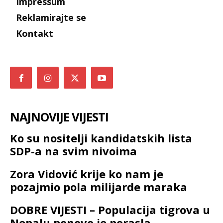
Impressum
Reklamirajte se
Kontakt
NAJNOVIJE VIJESTI
Ko su nositelji kandidatskih lista
SDP-a na svim nivoima
Zora Vidović krije ko nam je
pozajmio pola milijarde maraka
DOBRE VIJESTI – Populacija tigrova u
Nepalu ponovo je porasla