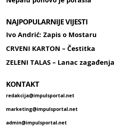
NAJPOPULARNIJE VIJESTI
Ivo Andrić: Zapis o Mostaru
CRVENI KARTON – Čestitka
ZELENI TALAS – Lanac zagađenja
KONTAKT
redakcija@impulsportal.net
marketing@impulsportal.net
admin@impulsportal.net