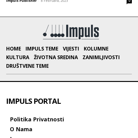
Impuls Publisher
-
8 Februara, 2023
0
HOME
IMPULS TEME
VIJESTI
KOLUMNE
KULTURA
ŽIVOTNA SREDINA
ZANIMLJIVOSTI
DRUŠTVENE TEME
IMPULS PORTAL
Politika Privatnosti
O Nama