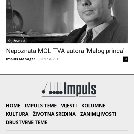
Književnost
Nepoznata MOLITVA autora ‘Malog princa’
Impuls Manager
-
10 Maja, 2016
0
HOME
IMPULS TEME
VIJESTI
KOLUMNE
KULTURA
ŽIVOTNA SREDINA
ZANIMLJIVOSTI
DRUŠTVENE TEME