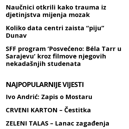
Naučnici otkrili kako trauma iz
djetinjstva mijenja mozak
Koliko data centri zaista “piju”
Dunav
SFF program ‘Posvećeno: Béla Tarr u
Sarajevu’ kroz filmove njegovih
nekadašnjih studenata
NAJPOPULARNIJE VIJESTI
Ivo Andrić: Zapis o Mostaru
CRVENI KARTON – Čestitka
ZELENI TALAS – Lanac zagađenja