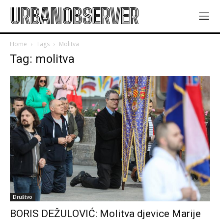
URBANOBSERVER
Home
Tags
Molitva
Tag: molitva
Društvo
BORIS DEŽULOVIĆ: Molitva djevice Marije