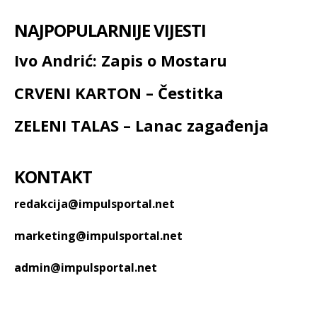
NAJPOPULARNIJE VIJESTI
Ivo Andrić: Zapis o Mostaru
CRVENI KARTON – Čestitka
ZELENI TALAS – Lanac zagađenja
KONTAKT
redakcija@impulsportal.net
marketing@impulsportal.net
admin@impulsportal.net