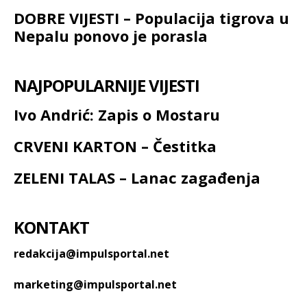
DOBRE VIJESTI – Populacija tigrova u
Nepalu ponovo je porasla
NAJPOPULARNIJE VIJESTI
Ivo Andrić: Zapis o Mostaru
CRVENI KARTON – Čestitka
ZELENI TALAS – Lanac zagađenja
KONTAKT
redakcija@impulsportal.net
marketing@impulsportal.net