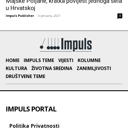
Majske Poljane, kratka povijest jednoga sela
u Hrvatskoj
Impuls Publisher
-
6 Januara, 2021
0
HOME
IMPULS TEME
VIJESTI
KOLUMNE
KULTURA
ŽIVOTNA SREDINA
ZANIMLJIVOSTI
DRUŠTVENE TEME
IMPULS PORTAL
Politika Privatnosti