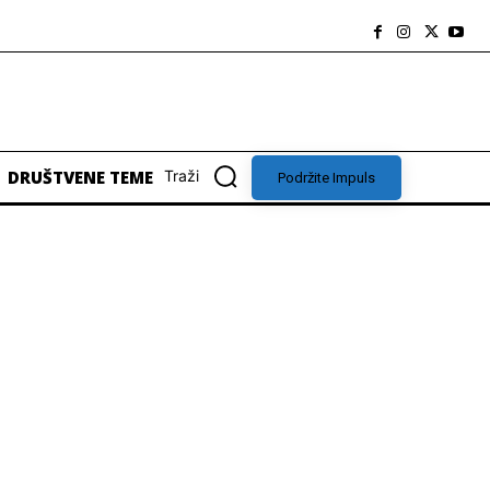
DRUŠTVENE TEME
Traži
Podržite Impuls