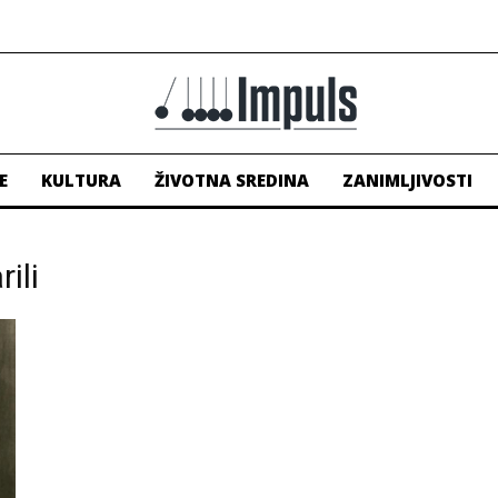
E
KULTURA
ŽIVOTNA SREDINA
ZANIMLJIVOSTI
ili