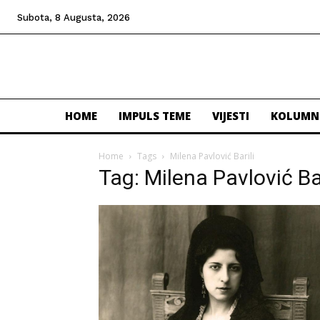
Subota, 8 Augusta, 2026
HOME
IMPULS TEME
VIJESTI
KOLUMN
Home
Tags
Milena Pavlović Barili
Tag: Milena Pavlović Bar