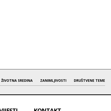
ŽIVOTNA SREDINA
ZANIMLJIVOSTI
DRUŠTVENE TEME
IJESTI
KONTAKT