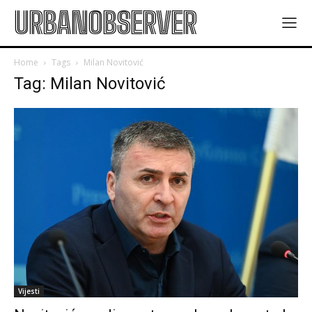
URBANOBSERVER
Home
Tags
Milan Novitović
Tag: Milan Novitović
Vijesti