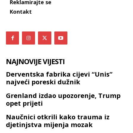
Reklamirajte se
Kontakt
NAJNOVIJE VIJESTI
Derventska fabrika cijevi “Unis”
najveći poreski dužnik
Grenland izdao upozorenje, Trump
opet prijeti
Naučnici otkrili kako trauma iz
djetinjstva mijenja mozak