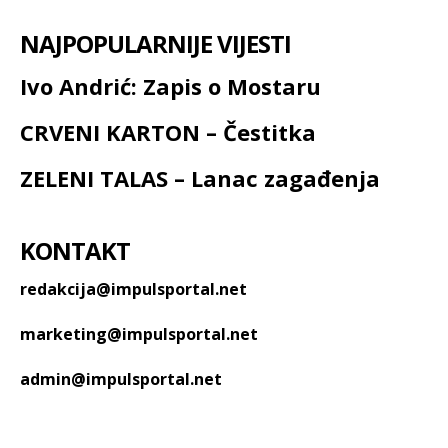
NAJPOPULARNIJE VIJESTI
Ivo Andrić: Zapis o Mostaru
CRVENI KARTON – Čestitka
ZELENI TALAS – Lanac zagađenja
KONTAKT
redakcija@impulsportal.net
marketing@impulsportal.net
admin@impulsportal.net