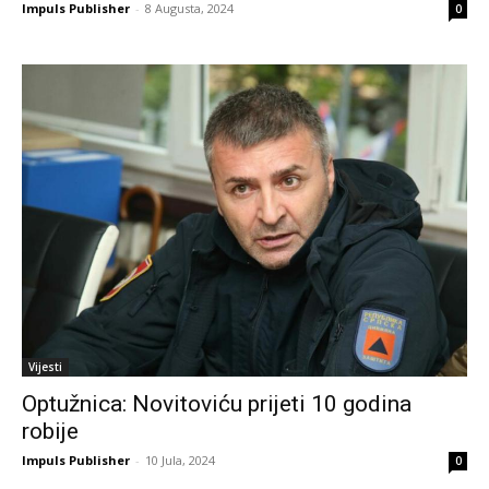
Impuls Publisher
-
8 Augusta, 2024
0
Vijesti
Optužnica: Novitoviću prijeti 10 godina
robije
Impuls Publisher
-
10 Jula, 2024
0