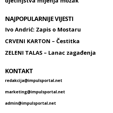
djetinjstva mijenja mozak
NAJPOPULARNIJE VIJESTI
Ivo Andrić: Zapis o Mostaru
CRVENI KARTON – Čestitka
ZELENI TALAS – Lanac zagađenja
KONTAKT
redakcija@impulsportal.net
marketing@impulsportal.net
admin@impulsportal.net