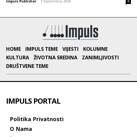
Impuls Publisher
-
3 Septembra, 2020
0
HOME
IMPULS TEME
VIJESTI
KOLUMNE
KULTURA
ŽIVOTNA SREDINA
ZANIMLJIVOSTI
DRUŠTVENE TEME
IMPULS PORTAL
Politika Privatnosti
O Nama