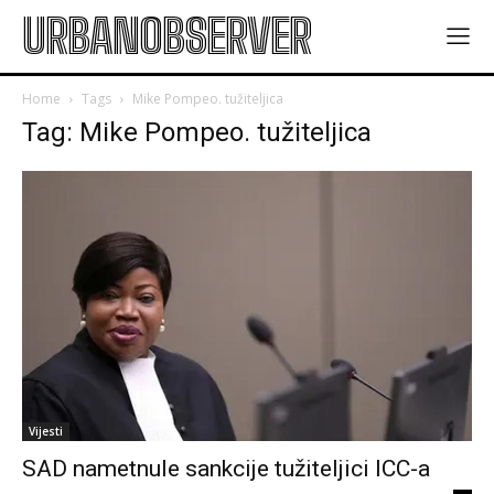
URBANOBSERVER
Home
Tags
Mike Pompeo. tužiteljica
Tag: Mike Pompeo. tužiteljica
Vijesti
SAD nametnule sankcije tužiteljici ICC-a