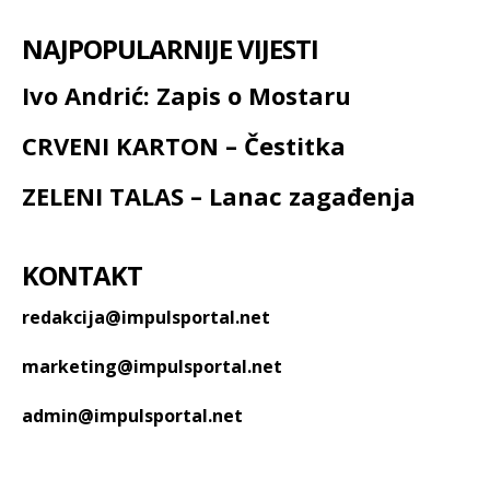
NAJPOPULARNIJE VIJESTI
Ivo Andrić: Zapis o Mostaru
CRVENI KARTON – Čestitka
ZELENI TALAS – Lanac zagađenja
KONTAKT
redakcija@impulsportal.net
marketing@impulsportal.net
admin@impulsportal.net