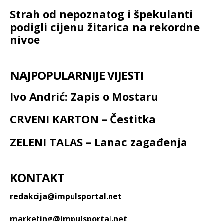
Strah od nepoznatog i špekulanti
podigli cijenu žitarica na rekordne
nivoe
NAJPOPULARNIJE VIJESTI
Ivo Andrić: Zapis o Mostaru
CRVENI KARTON – Čestitka
ZELENI TALAS – Lanac zagađenja
KONTAKT
redakcija@impulsportal.net
marketing@impulsportal.net