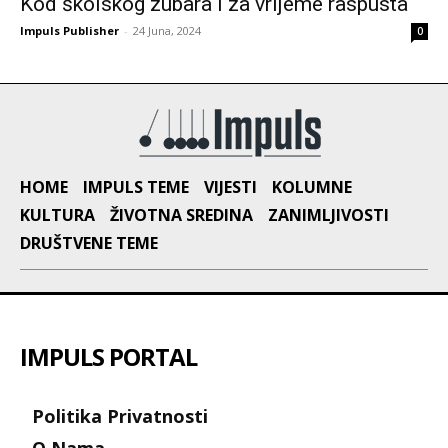
Kod školskog zubara i za vrijeme raspusta
Impuls Publisher
-
24 Juna, 2024
0
HOME
IMPULS TEME
VIJESTI
KOLUMNE
KULTURA
ŽIVOTNA SREDINA
ZANIMLJIVOSTI
DRUŠTVENE TEME
IMPULS PORTAL
Politika Privatnosti