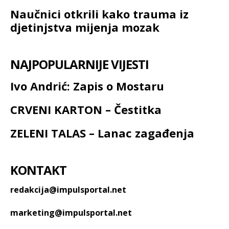
Naučnici otkrili kako trauma iz
djetinjstva mijenja mozak
NAJPOPULARNIJE VIJESTI
Ivo Andrić: Zapis o Mostaru
CRVENI KARTON – Čestitka
ZELENI TALAS – Lanac zagađenja
KONTAKT
redakcija@impulsportal.net
marketing@impulsportal.net