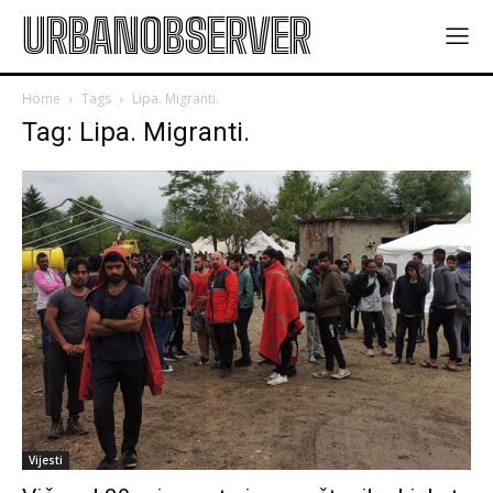
URBANOBSERVER
Home
Tags
Lipa. Migranti.
Tag: Lipa. Migranti.
Vijesti