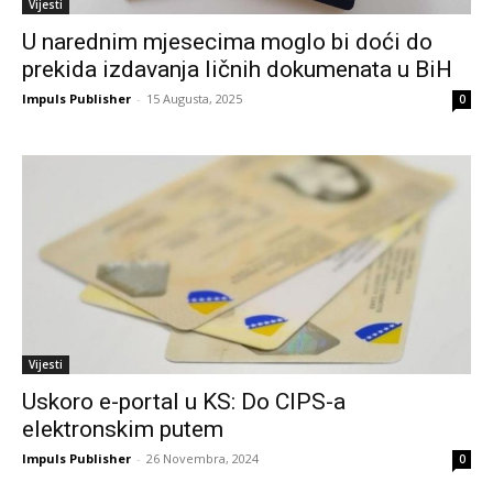
Vijesti
U narednim mjesecima moglo bi doći do
prekida izdavanja ličnih dokumenata u BiH
Impuls Publisher
-
15 Augusta, 2025
0
Vijesti
Uskoro e-portal u KS: Do CIPS-a
elektronskim putem
Impuls Publisher
-
26 Novembra, 2024
0