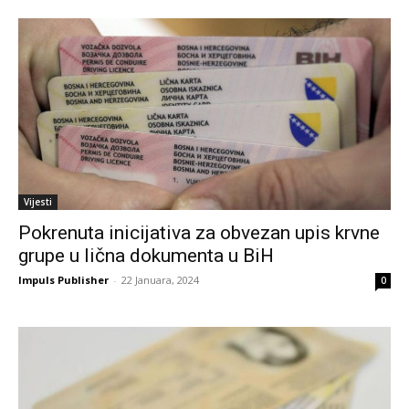
Vijesti
Pokrenuta inicijativa za obvezan upis krvne
grupe u lična dokumenta u BiH
Impuls Publisher
-
22 Januara, 2024
0