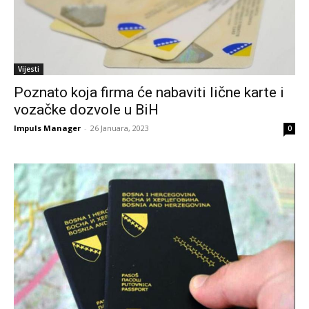
Vijesti
Poznato koja firma će nabaviti lične karte i
vozačke dozvole u BiH
Impuls Manager
-
26 Januara, 2023
0