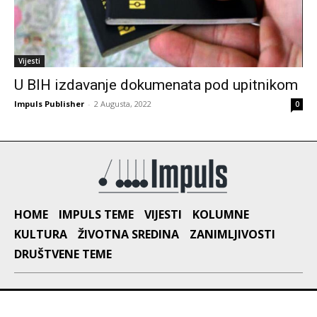
Vijesti
U BIH izdavanje dokumenata pod upitnikom
Impuls Publisher
-
2 Augusta, 2022
0
HOME
IMPULS TEME
VIJESTI
KOLUMNE
KULTURA
ŽIVOTNA SREDINA
ZANIMLJIVOSTI
DRUŠTVENE TEME