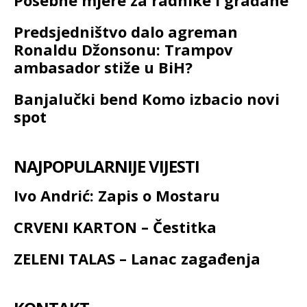
Posebne mjere za radnike i građane
Predsjedništvo dalo agreman
Ronaldu Džonsonu: Trampov
ambasador stiže u BiH?
Banjalučki bend Komo izbacio novi
spot
NAJPOPULARNIJE VIJESTI
Ivo Andrić: Zapis o Mostaru
CRVENI KARTON – Čestitka
ZELENI TALAS – Lanac zagađenja