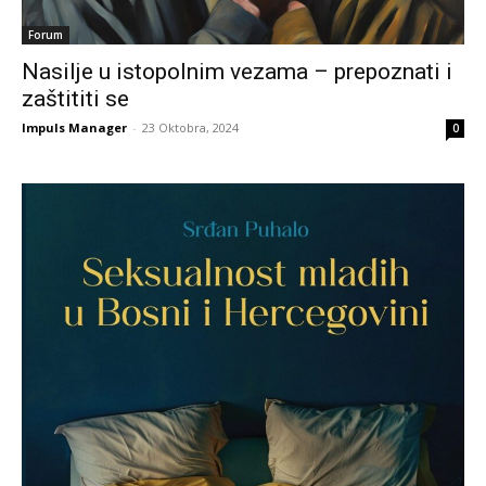
Forum
Nasilje u istopolnim vezama – prepoznati i
zaštititi se
Impuls Manager
-
23 Oktobra, 2024
0