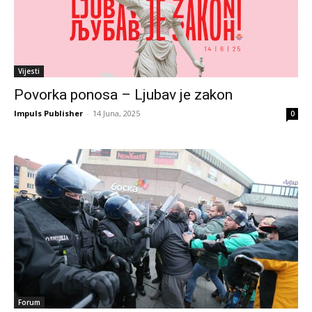
Vijesti
Povorka ponosa – Ljubav je zakon
Impuls Publisher
-
14 Juna, 2025
0
Forum