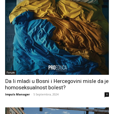
Forum
Da li mladi u Bosni i Hercegovini misle da je
homoseksualnost bolest?
Impuls Manager
-
5 Septembra, 2024
0