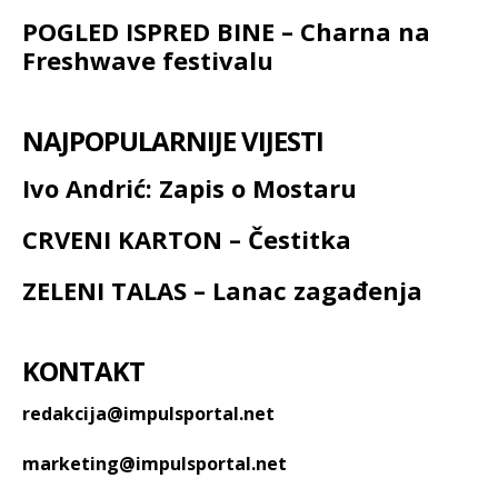
POGLED ISPRED BINE – Charna na
Freshwave festivalu
NAJPOPULARNIJE VIJESTI
Ivo Andrić: Zapis o Mostaru
CRVENI KARTON – Čestitka
ZELENI TALAS – Lanac zagađenja
KONTAKT
redakcija@impulsportal.net
marketing@impulsportal.net