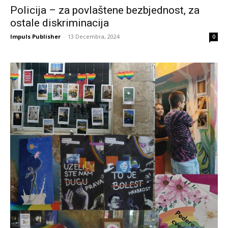
Policija – za povlaštene bezbjednost, za
ostale diskriminacija
Impuls Publisher
-
13 Decembra, 2024
0