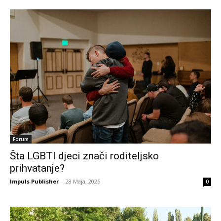
Forum
Šta LGBTI djeci znači roditeljsko
prihvatanje?
Impuls Publisher
-
28 Maja, 2026
0