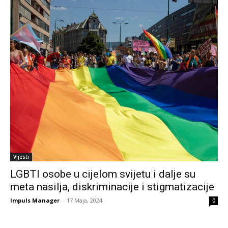
Vijesti
LGBTI osobe u cijelom svijetu i dalje su
meta nasilja, diskriminacije i stigmatizacije
Impuls Manager
-
17 Maja, 2024
0