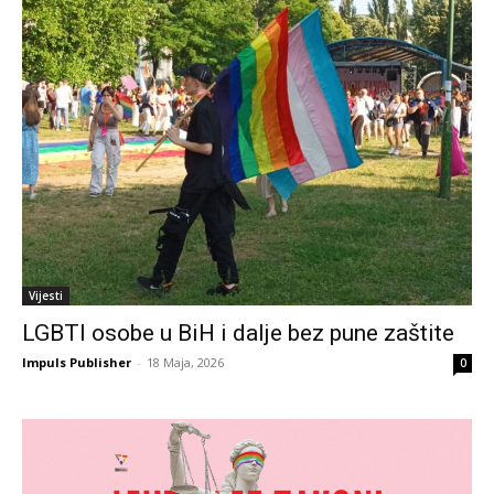
Vijesti
LGBTI osobe u BiH i dalje bez pune zaštite
Impuls Publisher
-
18 Maja, 2026
0