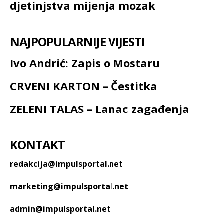
djetinjstva mijenja mozak
NAJPOPULARNIJE VIJESTI
Ivo Andrić: Zapis o Mostaru
CRVENI KARTON – Čestitka
ZELENI TALAS – Lanac zagađenja
KONTAKT
redakcija@impulsportal.net
marketing@impulsportal.net
admin@impulsportal.net