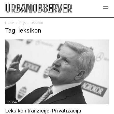
URBANOBSERVER
Home
Tags
Leksikon
Tag: leksikon
Društvo
Leksikon tranzicije: Privatizacija