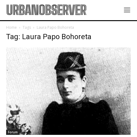
URBANOBSERVER
Home
Tags
Laura Papo Bohoreta
Tag: Laura Papo Bohoreta
Forum