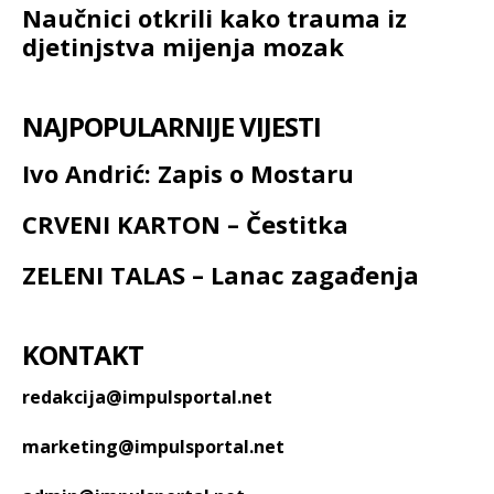
Naučnici otkrili kako trauma iz
djetinjstva mijenja mozak
NAJPOPULARNIJE VIJESTI
Ivo Andrić: Zapis o Mostaru
CRVENI KARTON – Čestitka
ZELENI TALAS – Lanac zagađenja
KONTAKT
redakcija@impulsportal.net
marketing@impulsportal.net