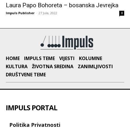
Laura Papo Bohoreta – bosanska Jevrejka
Impuls Publisher
-
27 Jula, 2022
0
HOME
IMPULS TEME
VIJESTI
KOLUMNE
KULTURA
ŽIVOTNA SREDINA
ZANIMLJIVOSTI
DRUŠTVENE TEME
IMPULS PORTAL
Politika Privatnosti