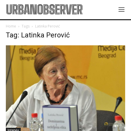
URBANOBSERVER
Home
Tags
Latinka Perović
Tag: Latinka Perović
Intervju