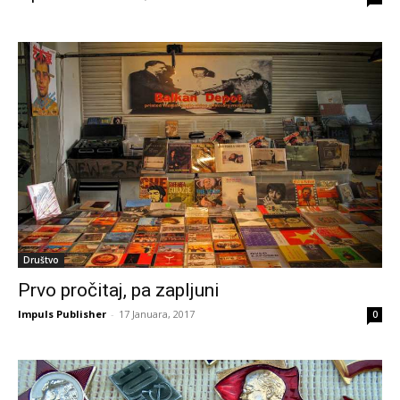
Društvo
Prvo pročitaj, pa zapljuni
Impuls Publisher
-
17 Januara, 2017
0