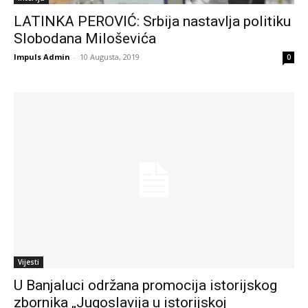
LATINKA PEROVIĆ: Srbija nastavlja politiku
Slobodana Miloševića
Impuls Admin
-
10 Augusta, 2019
0
Vijesti
U Banjaluci održana promocija istorijskog
zbornika „Jugoslavija u istorijskoj