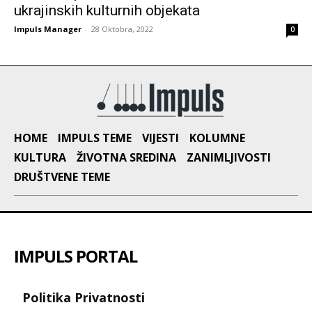
ukrajinskih kulturnih objekata
Impuls Manager
-
28 Oktobra, 2022
0
HOME
IMPULS TEME
VIJESTI
KOLUMNE
KULTURA
ŽIVOTNA SREDINA
ZANIMLJIVOSTI
DRUŠTVENE TEME
IMPULS PORTAL
Politika Privatnosti