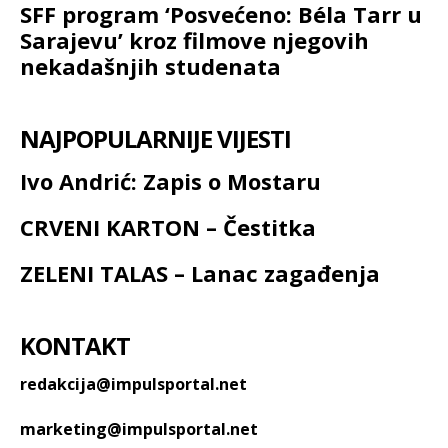
SFF program ‘Posvećeno: Béla Tarr u
Sarajevu’ kroz filmove njegovih
nekadašnjih studenata
NAJPOPULARNIJE VIJESTI
Ivo Andrić: Zapis o Mostaru
CRVENI KARTON – Čestitka
ZELENI TALAS – Lanac zagađenja
KONTAKT
redakcija@impulsportal.net
marketing@impulsportal.net