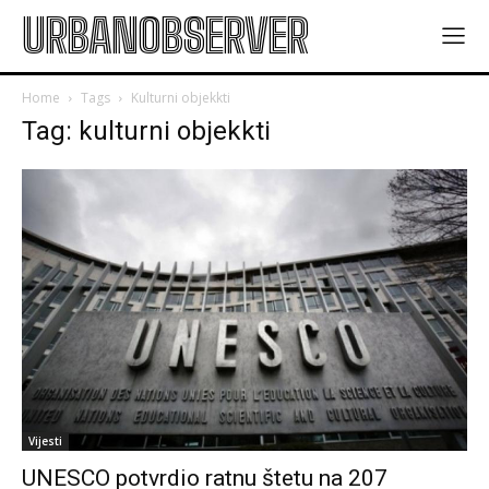
URBANOBSERVER
Home
Tags
Kulturni objekkti
Tag: kulturni objekkti
Vijesti
UNESCO potvrdio ratnu štetu na 207