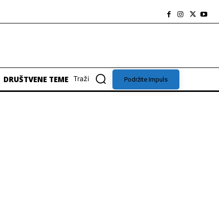
DRUŠTVENE TEME
Traži
Podržite Impuls