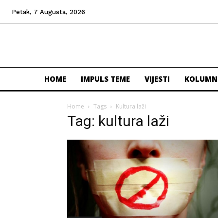
Petak, 7 Augusta, 2026
HOME
IMPULS TEME
VIJESTI
KOLUMN
Home
Tags
Kultura laži
Tag: kultura laži