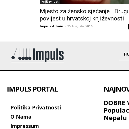
Književnost
Mjesto za žensko sjećanje i Drug
povijest u hrvatskoj književnosti
Impuls Admin
-
25 Augusta, 2016
H
IMPULS PORTAL
NAJNOVI
DOBRE V
Politika Privatnosti
Populac
O Nama
Nepalu 
Impressum