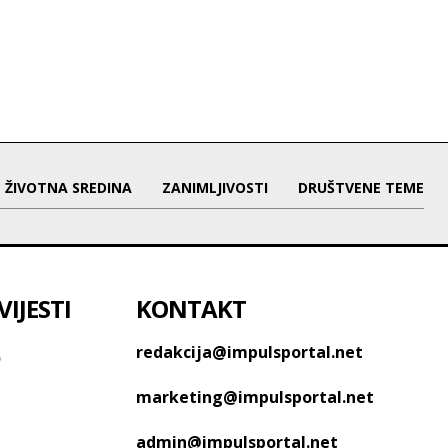
ŽIVOTNA SREDINA
ZANIMLJIVOSTI
DRUŠTVENE TEME
IJESTI
KONTAKT
o
redakcija@impulsportal.net
marketing@impulsportal.net
admin@impulsportal.net