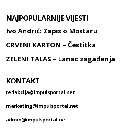
NAJPOPULARNIJE VIJESTI
Ivo Andrić: Zapis o Mostaru
CRVENI KARTON – Čestitka
ZELENI TALAS – Lanac zagađenja
KONTAKT
redakcija@impulsportal.net
marketing@impulsportal.net
admin@impulsportal.net