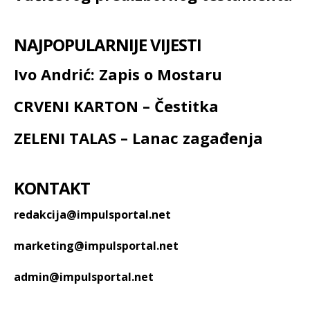
NAJPOPULARNIJE VIJESTI
Ivo Andrić: Zapis o Mostaru
CRVENI KARTON – Čestitka
ZELENI TALAS – Lanac zagađenja
KONTAKT
redakcija@impulsportal.net
marketing@impulsportal.net
admin@impulsportal.net