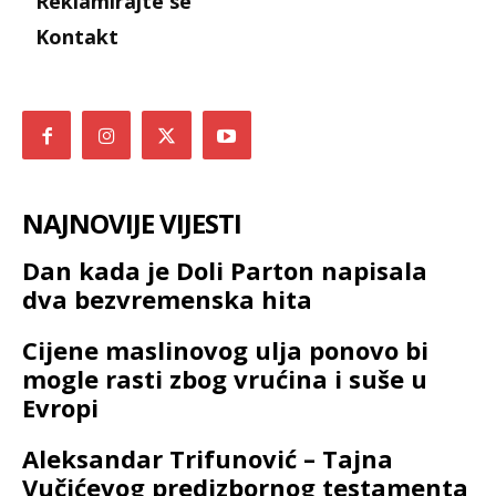
Reklamirajte se
Kontakt
NAJNOVIJE VIJESTI
Dan kada je Doli Parton napisala
dva bezvremenska hita
Cijene maslinovog ulja ponovo bi
mogle rasti zbog vrućina i suše u
Evropi
Aleksandar Trifunović – Tajna
Vučićevog predizbornog testamenta