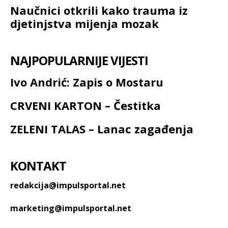
Naučnici otkrili kako trauma iz
djetinjstva mijenja mozak
NAJPOPULARNIJE VIJESTI
Ivo Andrić: Zapis o Mostaru
CRVENI KARTON – Čestitka
ZELENI TALAS – Lanac zagađenja
KONTAKT
redakcija@impulsportal.net
marketing@impulsportal.net