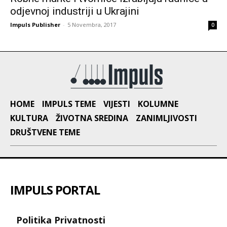
odjevnoj industriji u Ukrajini
Impuls Publisher
-
5 Novembra, 2017
0
HOME
IMPULS TEME
VIJESTI
KOLUMNE
KULTURA
ŽIVOTNA SREDINA
ZANIMLJIVOSTI
DRUŠTVENE TEME
IMPULS PORTAL
Politika Privatnosti