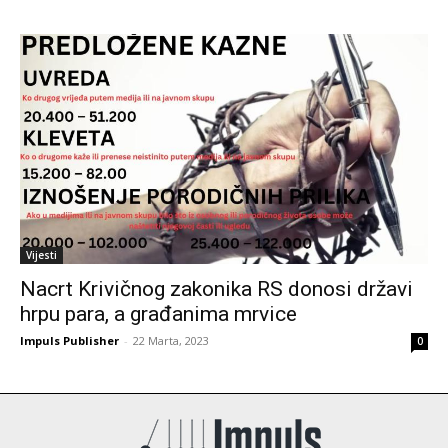
Vijesti
Nacrt Krivičnog zakonika RS donosi državi
hrpu para, a građanima mrvice
Impuls Publisher
-
22 Marta, 2023
0