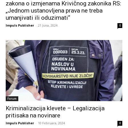
zakona o izmjenama Krivičnog zakonika RS:
„Jednom ustanovljena prava ne treba
umanjivati ili oduzimati“
Impuls Publisher
-
21 Juna, 2024
0
Forum
Kriminalizacija klevete – Legalizacija
pritisaka na novinare
Impuls Publisher
-
10 Februara, 2024
0