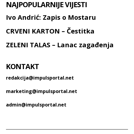
NAJPOPULARNIJE VIJESTI
Ivo Andrić: Zapis o Mostaru
CRVENI KARTON – Čestitka
ZELENI TALAS – Lanac zagađenja
KONTAKT
redakcija@impulsportal.net
marketing@impulsportal.net
admin@impulsportal.net