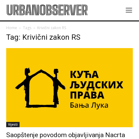
URBANOBSERVER
Home
Tags
Krivični zakon RS
Tag: Krivični zakon RS
Vijesti
Saopštenje povodom objavljivanja Nacrta