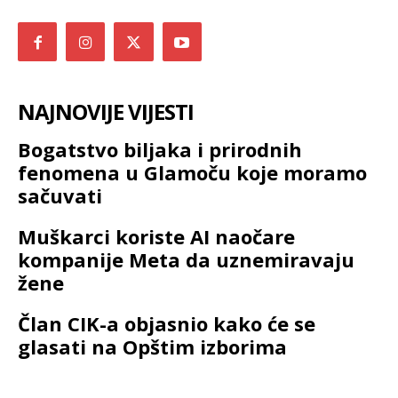
NAJNOVIJE VIJESTI
Bogatstvo biljaka i prirodnih
fenomena u Glamoču koje moramo
sačuvati
Muškarci koriste AI naočare
kompanije Meta da uznemiravaju
žene
Član CIK-a objasnio kako će se
glasati na Opštim izborima