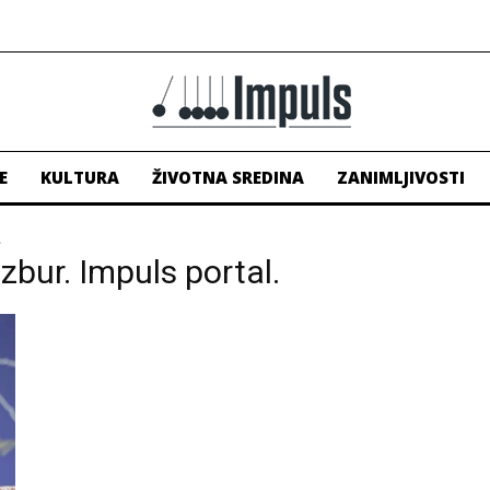
E
KULTURA
ŽIVOTNA SREDINA
ZANIMLJIVOSTI
.
azbur. Impuls portal.