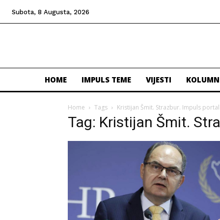
Subota, 8 Augusta, 2026
HOME
IMPULS TEME
VIJESTI
KOLUMN
Home
Tags
Kristijan Šmit. Strazbur. Impuls portal
Tag: Kristijan Šmit. Str