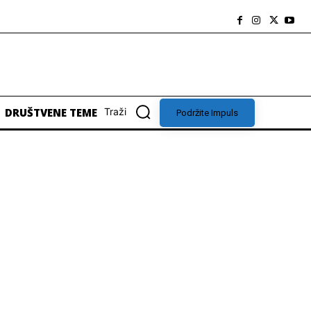
DRUŠTVENE TEME
Traži
Podržite Impuls