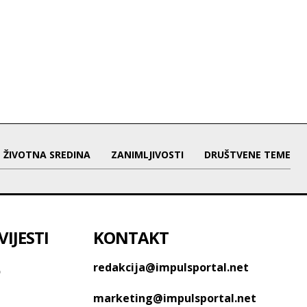
ŽIVOTNA SREDINA
ZANIMLJIVOSTI
DRUŠTVENE TEME
IJESTI
KONTAKT
o
redakcija@impulsportal.net
marketing@impulsportal.net