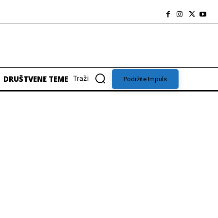
DRUŠTVENE TEME
Traži
Podržite Impuls