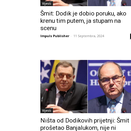
Vijesti
Šmit: Dodik je dobio poruku, ako
krenu tim putem, ja stupam na
scenu
Impuls Publisher
-
11 Septembra, 2024
Vijesti
Ništa od Dodikovih prijetnji: Šmit
prošetao Banjalukom, nije ni