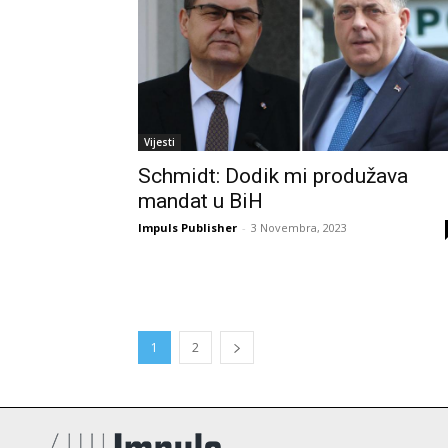
Vijesti
Schmidt: Dodik mi produžava
mandat u BiH
Impuls Publisher
-
3 Novembra, 2023
1
2