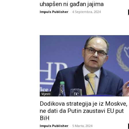
uhapšen ni gađan jajima
Impuls Publisher
-
4 Septembra, 2024
Vijesti
Dodikova strategija je iz Moskve,
ne dati da Putin zaustavi EU put
BiH
Impuls Publisher
-
5 Marta, 2024