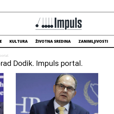
E
KULTURA
ŽIVOTNA SREDINA
ZANIMLJIVOSTI
portal.
orad Dodik. Impuls portal.