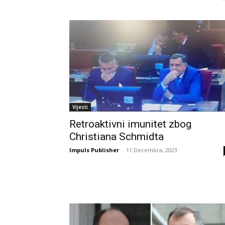
Vijesti
Retroaktivni imunitet zbog
Christiana Schmidta
Impuls Publisher
-
11 Decembra, 2023