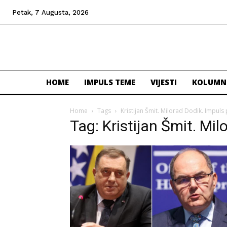
Petak, 7 Augusta, 2026
HOME
IMPULS TEME
VIJESTI
KOLUMN
Home
Tags
Kristijan Šmit. Milorad Dodik. Impuls 
Tag: Kristijan Šmit. Mil