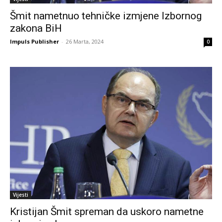
Šmit nametnuo tehničke izmjene Izbornog
zakona BiH
Impuls Publisher
-
26 Marta, 2024
0
Vijesti
Kristijan Šmit spreman da uskoro nametne