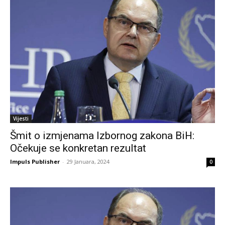
Vijesti
Šmit o izmjenama Izbornog zakona BiH:
Očekuje se konkretan rezultat
Impuls Publisher
-
29 Januara, 2024
0