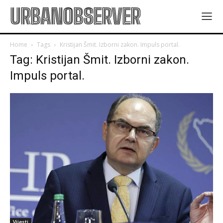
URBANOBSERVER
Home
Tags
Kristijan Šmit. Izborni zakon. Impuls portal.
Tag: Kristijan Šmit. Izborni zakon.
Impuls portal.
Vijesti