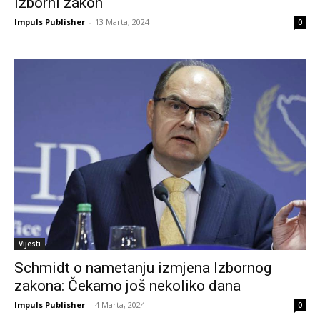
izborni zakon
Impuls Publisher
-
13 Marta, 2024
0
Vijesti
Schmidt o nametanju izmjena Izbornog
zakona: Čekamo još nekoliko dana
Impuls Publisher
-
4 Marta, 2024
0