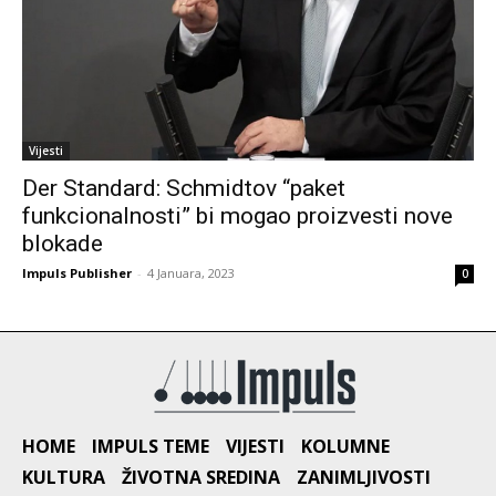
Vijesti
Der Standard: Schmidtov “paket
funkcionalnosti” bi mogao proizvesti nove
blokade
Impuls Publisher
-
4 Januara, 2023
0
HOME
IMPULS TEME
VIJESTI
KOLUMNE
KULTURA
ŽIVOTNA SREDINA
ZANIMLJIVOSTI