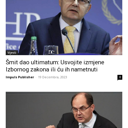
Vijesti
Šmit dao ultimatum: Usvojite izmjene
Izbornog zakona ili ću ih nametnuti
Impuls Publisher
-
19 Decembra, 2023
0