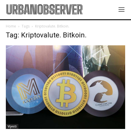
URBANOBSERVER
Home
Tags
Kriptovalute. Bitkoin.
Tag: Kriptovalute. Bitkoin.
Vijesti