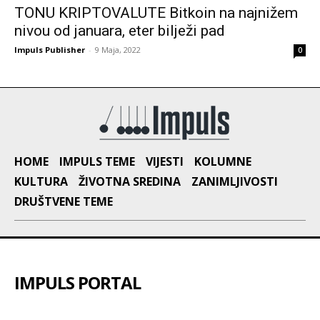
TONU KRIPTOVALUTE Bitkoin na najnižem
nivou od januara, eter bilježi pad
Impuls Publisher
-
9 Maja, 2022
0
HOME
IMPULS TEME
VIJESTI
KOLUMNE
KULTURA
ŽIVOTNA SREDINA
ZANIMLJIVOSTI
DRUŠTVENE TEME
IMPULS PORTAL