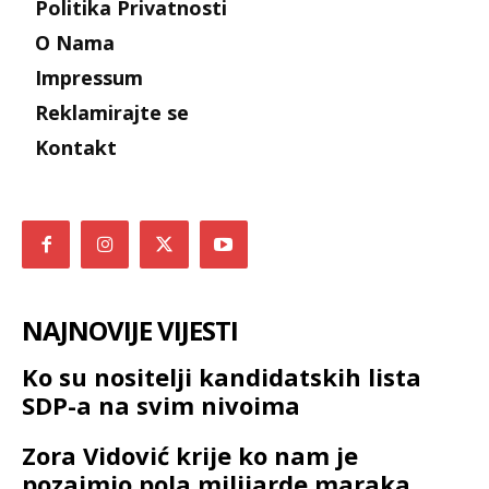
Politika Privatnosti
O Nama
Impressum
Reklamirajte se
Kontakt
NAJNOVIJE VIJESTI
Ko su nositelji kandidatskih lista
SDP-a na svim nivoima
Zora Vidović krije ko nam je
pozajmio pola milijarde maraka