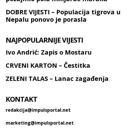
DOBRE VIJESTI – Populacija tigrova u
Nepalu ponovo je porasla
NAJPOPULARNIJE VIJESTI
Ivo Andrić: Zapis o Mostaru
CRVENI KARTON – Čestitka
ZELENI TALAS – Lanac zagađenja
KONTAKT
redakcija@impulsportal.net
marketing@impulsportal.net