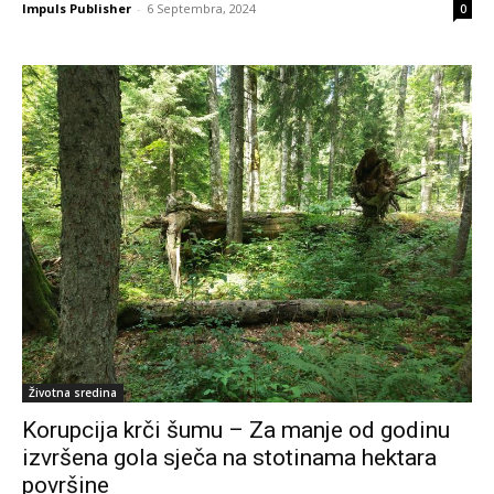
Impuls Publisher
-
6 Septembra, 2024
0
Životna sredina
Korupcija krči šumu – Za manje od godinu
izvršena gola sječa na stotinama hektara
površine