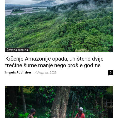
Životna sredina
Krčenje Amazonije opada, uništeno dvije
trećine šume manje nego prošle godine
Impuls Publisher
-
4 Augusta, 2023
0