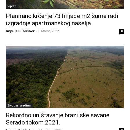
Vijesti
Planirano krčenje 73 hiljade m2 šume radi
izgradnje apartmanskog naselja
Impuls Publisher
-
8 Marta, 2022
0
Životna sredina
Rekordno uništavanje brazilske savane
Serado tokom 2021.