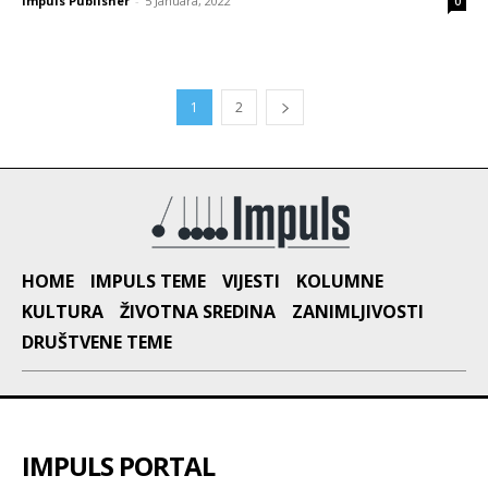
Impuls Publisher
-
5 Januara, 2022
0
1
2
HOME
IMPULS TEME
VIJESTI
KOLUMNE
KULTURA
ŽIVOTNA SREDINA
ZANIMLJIVOSTI
DRUŠTVENE TEME
IMPULS PORTAL