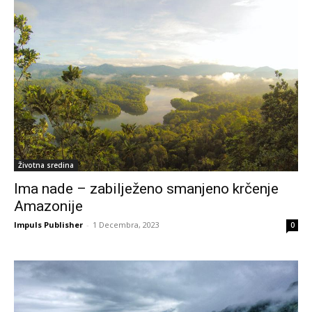
Životna sredina
Ima nade – zabilježeno smanjeno krčenje
Amazonije
Impuls Publisher
-
1 Decembra, 2023
0