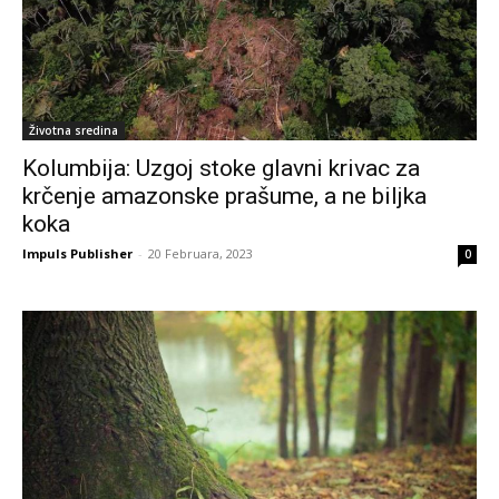
Životna sredina
Kolumbija: Uzgoj stoke glavni krivac za
krčenje amazonske prašume, a ne biljka
koka
Impuls Publisher
-
20 Februara, 2023
0