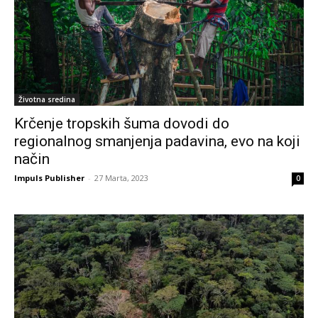
Životna sredina
Krčenje tropskih šuma dovodi do
regionalnog smanjenja padavina, evo na koji
način
Impuls Publisher
-
27 Marta, 2023
0