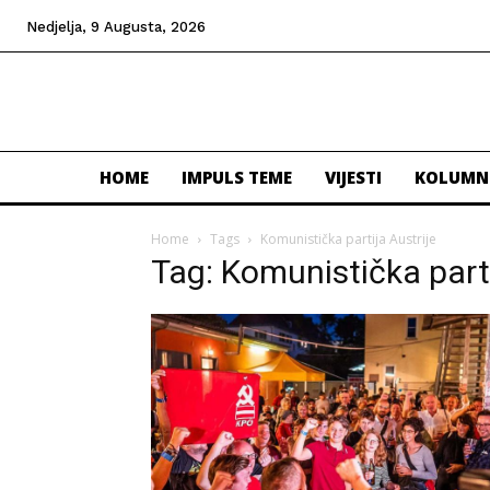
Nedjelja, 9 Augusta, 2026
HOME
IMPULS TEME
VIJESTI
KOLUMN
Home
Tags
Komunistička partija Austrije
Tag: Komunistička parti