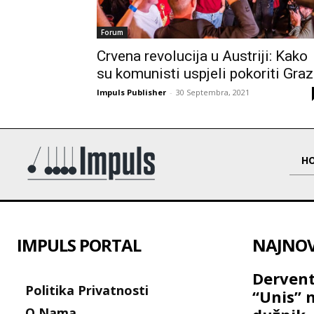
Forum
Crvena revolucija u Austriji: Kako
su komunisti uspjeli pokoriti Graz
Impuls Publisher
-
30 Septembra, 2021
H
IMPULS PORTAL
NAJNOVI
Dervent
Politika Privatnosti
“Unis” 
O Nama