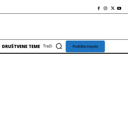
DRUŠTVENE TEME
Traži
Podržite Impuls