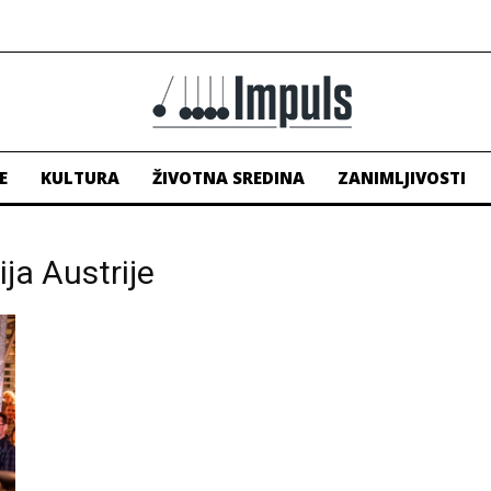
E
KULTURA
ŽIVOTNA SREDINA
ZANIMLJIVOSTI
ja Austrije