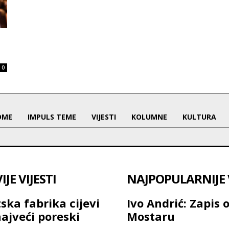
0
OME
IMPULS TEME
VIJESTI
KOLUMNE
KULTURA
JE VIJESTI
NAJPOPULARNIJE V
ska fabrika cijevi
Ivo Andrić: Zapis 
najveći poreski
Mostaru