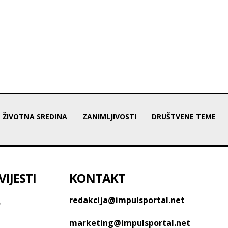
ŽIVOTNA SREDINA
ZANIMLJIVOSTI
DRUŠTVENE TEME
IJESTI
KONTAKT
o
redakcija@impulsportal.net
marketing@impulsportal.net